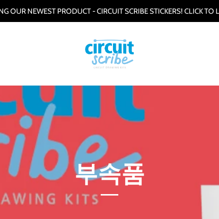
G OUR NEWEST PRODUCT - CIRCUIT SCRIBE STICKERS! CLICK TO
부속품