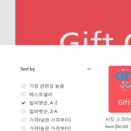
Sort by
가장 관련성 높음
베스트셀러
알파벳순, A-Z
알파벳순, Z-A
서킷 스크라
가격(낮은 가격부터)
From
$10.00
가격(높은 가격부터)