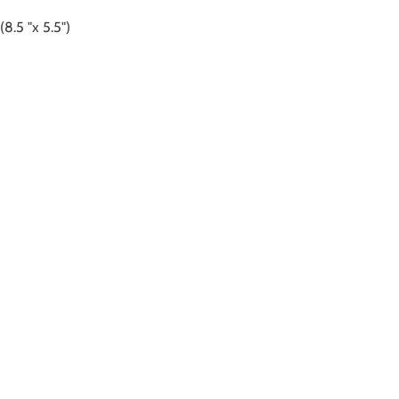
5 "x 5.5")