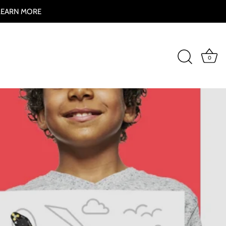
 LEARN MORE
0